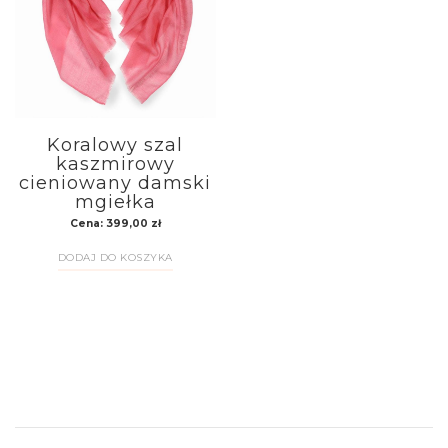
Koralowy szal
kaszmirowy
cieniowany damski
mgiełka
Cena:
399,00
zł
DODAJ DO KOSZYKA