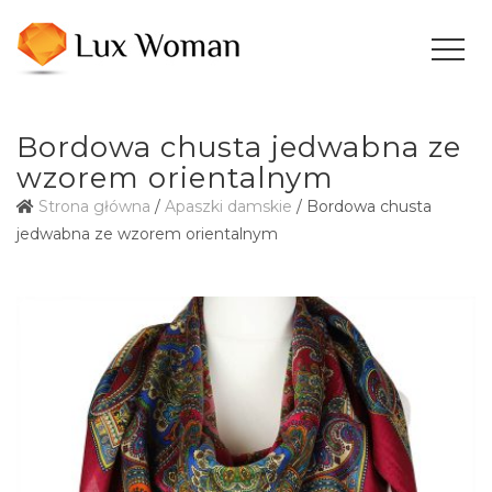
Bordowa chusta jedwabna ze
wzorem orientalnym
Strona główna
/
Apaszki damskie
/ Bordowa chusta
jedwabna ze wzorem orientalnym