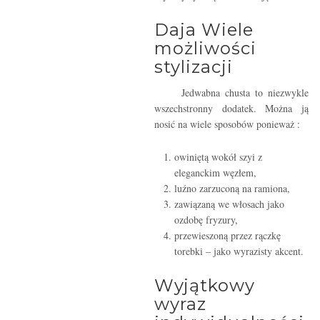
Daja Wiele
możliwości
stylizacji
Jedwabna chusta to niezwykle
wszechstronny dodatek. Można ją
nosić na wiele sposobów ponieważ :
owiniętą wokół szyi z
eleganckim węzłem,
luźno zarzuconą na ramiona,
zawiązaną we włosach jako
ozdobę fryzury,
przewieszoną przez rączkę
torebki – jako wyrazisty akcent.
Wyjątkowy
wyraz