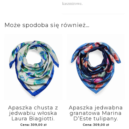
kaszmirowe
.
Może spodoba się również…
Apaszka chusta z
Apaszka jedwabna
jedwabiu włoska
granatowa Marina
Laura Biagiotti.
D’Este tulipany.
Cena:
309,00
zł
Cena:
309,00
zł