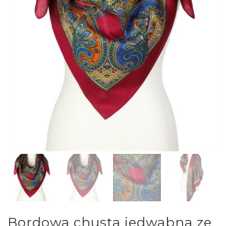
Bordowa chusta jedwabna ze