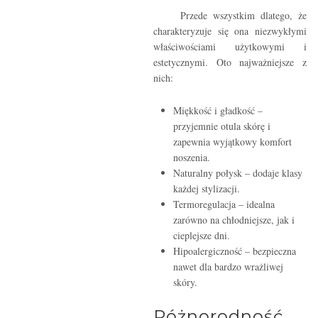
Przede wszystkim dlatego, że
charakteryzuje się ona niezwykłymi
właściwościami użytkowymi i
estetycznymi. Oto najważniejsze z
nich:
Miękkość i gładkość –
przyjemnie otula skórę i
zapewnia wyjątkowy komfort
noszenia.
Naturalny połysk – dodaje klasy
każdej stylizacji.
Termoregulacja – idealna
zarówno na chłodniejsze, jak i
cieplejsze dni.
Hipoalergiczność – bezpieczna
nawet dla bardzo wrażliwej
skóry.
Różnorodność