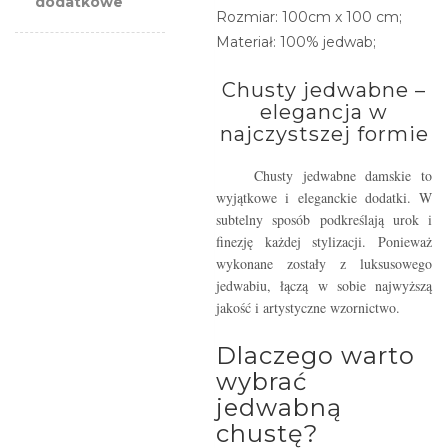
dodatkowe
Rozmiar: 100cm x 100 cm;
Materiał: 100% jedwab;
Chusty jedwabne –
elegancja w
najczystszej formie
Chusty jedwabne damskie to
wyjątkowe i eleganckie dodatki. W
subtelny sposób podkreślają urok i
finezję każdej stylizacji. Ponieważ
wykonane zostały z luksusowego
jedwabiu, łączą w sobie najwyższą
jakość i artystyczne wzornictwo.
Dlaczego warto
wybrać
jedwabną
chustę?