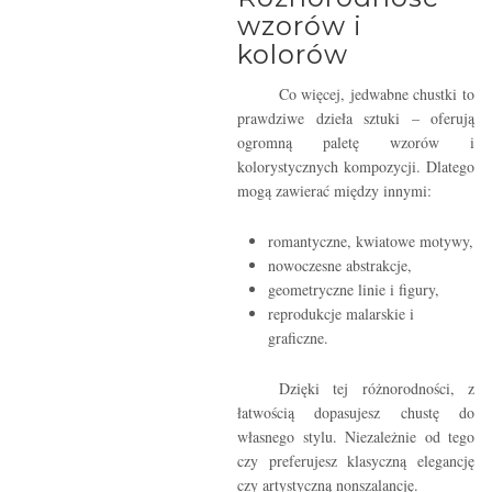
wzorów i
kolorów
Co więcej, jedwabne chustki to
prawdziwe dzieła sztuki – oferują
ogromną paletę wzorów i
kolorystycznych kompozycji. Dlatego
mogą zawierać między innymi:
romantyczne, kwiatowe motywy,
nowoczesne abstrakcje,
geometryczne linie i figury,
reprodukcje malarskie i
graficzne.
Dzięki tej różnorodności, z
łatwością dopasujesz chustę do
własnego stylu. Niezależnie od tego
czy preferujesz klasyczną elegancję
czy artystyczną nonszalancję.