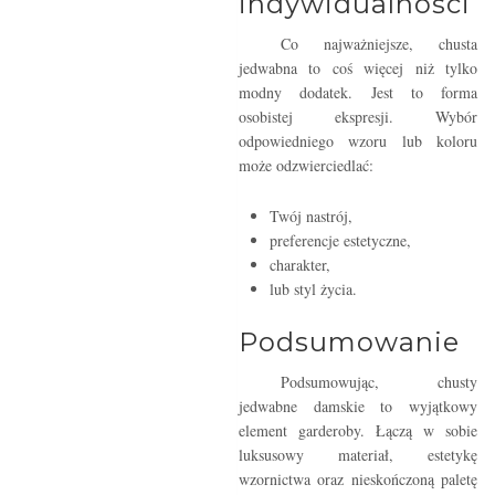
indywidualności
Co najważniejsze, chusta
jedwabna to coś więcej niż tylko
modny dodatek. Jest to forma
osobistej ekspresji. Wybór
odpowiedniego wzoru lub koloru
może odzwierciedlać:
Twój nastrój,
preferencje estetyczne,
charakter,
lub styl życia.
Podsumowanie
Podsumowując, chusty
jedwabne damskie to wyjątkowy
element garderoby. Łączą w sobie
luksusowy materiał, estetykę
wzornictwa oraz nieskończoną paletę