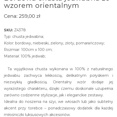
wzorem orientalnym
Cena:
259,00
zł
SKU:
Z4378
Typ: chusta jedwabna;
Kolor: bordowy, niebieski, zielony, złoty, pomarańczowy;
Rozmiar: 100cm x 100 cm;
Materiał: 100% jedwab;
Ta wyjątkowa chusta wykonana w 100% z naturalnego
jedwabiu zachwyca lekkością, delikatnym połyskiem i
niezwykłą gładkością. Orientalny wzór dodaje jej
wyrazistego charakteru, dzięki czemu doskonale uzupełnia
zarówno codzienne stylizacje, jak i eleganckie zestawy.
Idealna do noszenia na szyi, we włosach lub jako subtelny
akcent przy torebce – ponadczasowy dodatek dla każdej
miłośniczki luksusowych akcesoriów.