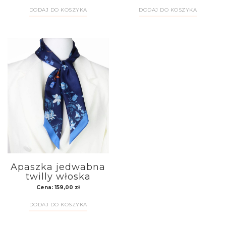
DODAJ DO KOSZYKA
DODAJ DO KOSZYKA
Apaszka jedwabna
twilly włoska
Cena:
159,00
zł
DODAJ DO KOSZYKA