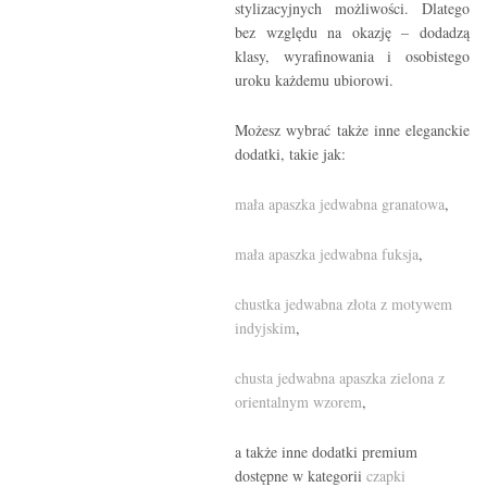
stylizacyjnych możliwości. Dlatego
bez względu na okazję – dodadzą
klasy, wyrafinowania i osobistego
uroku każdemu ubiorowi.
Możesz wybrać także inne eleganckie
dodatki, takie jak:
mała apaszka jedwabna granatowa
,
mała apaszka jedwabna fuksja
,
chustka jedwabna złota z motywem
indyjskim
,
chusta jedwabna apaszka zielona z
orientalnym wzorem
,
a także inne dodatki premium
dostępne w kategorii
czapki