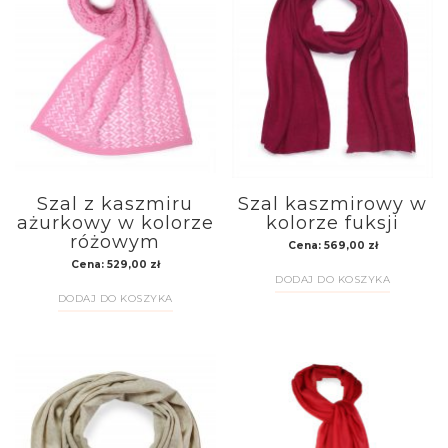
Szal z kaszmiru
Szal kaszmirowy w
ażurkowy w kolorze
kolorze fuksji
różowym
Cena:
569,00
zł
Cena:
529,00
zł
DODAJ DO KOSZYKA
DODAJ DO KOSZYKA