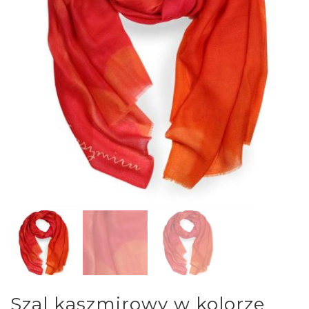
Szal kaszmirowy w kolorze