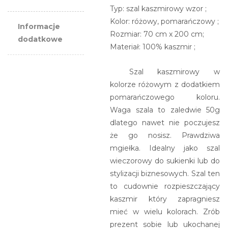
Typ: szal kaszmirowy wzor ;
Kolor: różowy, pomarańczowy ;
Informacje
Rozmiar: 70 cm x 200 cm;
dodatkowe
Materiał: 100% kaszmir ;
Szal kaszmirowy w
kolorze różowym z dodatkiem
pomarańczowego koloru.
Waga szala to zaledwie 50g
dlatego nawet nie poczujesz
że go nosisz. Prawdziwa
mgiełka. Idealny jako szal
wieczorowy do sukienki lub do
stylizacji biznesowych. Szal ten
to cudownie rozpieszczający
kaszmir który zapragniesz
mieć w wielu kolorach. Zrób
prezent sobie lub ukochanej