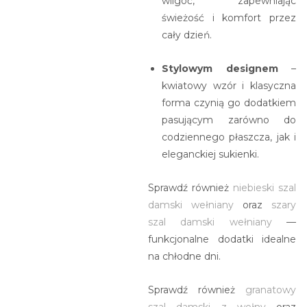
wilgoć, zapewniając
świeżość i komfort przez
cały dzień.
Stylowym designem
–
kwiatowy wzór i klasyczna
forma czynią go dodatkiem
pasującym zarówno do
codziennego płaszcza, jak i
eleganckiej sukienki.
Sprawdź również
niebieski szal
damski wełniany
oraz
szary
szal damski wełniany
—
funkcjonalne dodatki idealne
na chłodne dni.
Sprawdź również
granatowy