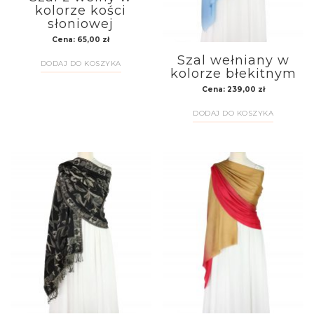
kolorze kości
słoniowej
Cena:
65,00
zł
Szal wełniany w
DODAJ DO KOSZYKA
kolorze błekitnym
Cena:
239,00
zł
DODAJ DO KOSZYKA