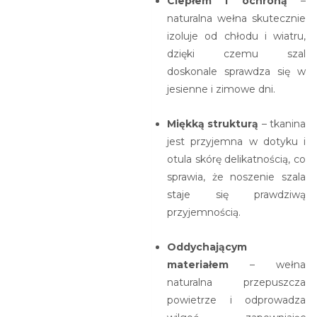
Ciepłem i ochroną
–
naturalna wełna skutecznie
izoluje od chłodu i wiatru,
dzięki czemu szal
doskonale sprawdza się w
jesienne i zimowe dni.
Miękką strukturą
– tkanina
jest przyjemna w dotyku i
otula skórę delikatnością, co
sprawia, że noszenie szala
staje się prawdziwą
przyjemnością.
Oddychającym
materiałem
– wełna
naturalna przepuszcza
powietrze i odprowadza