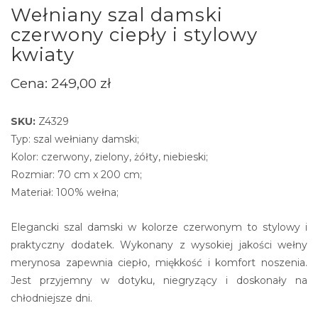
Wełniany szal damski
czerwony ciepły i stylowy
kwiaty
Cena:
249,00
zł
SKU:
Z4329
Typ: szal wełniany damski;
Kolor: czerwony, zielony, żółty, niebieski;
Rozmiar: 70 cm x 200 cm;
Materiał: 100% wełna;
Elegancki szal damski w kolorze czerwonym to stylowy i
praktyczny dodatek. Wykonany z wysokiej jakości wełny
merynosa zapewnia ciepło, miękkość i komfort noszenia.
Jest przyjemny w dotyku, niegryzący i doskonały na
chłodniejsze dni.