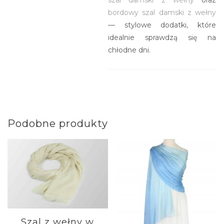
szal damski z wełny
oraz
bordowy szal damski z wełny
— stylowe dodatki, które
idealnie sprawdzą się na
chłodne dni.
Podobne produkty
Szal z wełny w