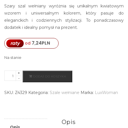
Szary szal wełniany wyróżnia się unikalnym kwiatowym
wzorem i uniwersalnym kolorem, który pasuje do
eleganckich i codziennych stylizacji. To ponadczasowy
dodatek i idealny pomysł na prezent.
7,24
PLN
raty
od
Na stanie
+
ilość
DODAJ DO KOSZYKA
-
Wełniany
szal
SKU:
Z4329
Kategoria:
Szale wełniane
Marka:
LuxWoman
damski
czerwony
ciepły
i
Opis
stylowy
Opis