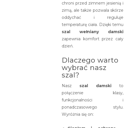
chroni przed zimnem jesienią i
zimą, ale także pozwala skórze
oddychać i reguluje
temperaturę ciała. Dzięki temu
szal wełniany damski
zapewnia komfort przez cały
dzień.
Dlaczego warto
wybrać nasz
szal?
Nasz
szal damski
to
połączenie klasy,
funkcjonalności i
ponadczasowego stylu.
Wyróżnia się on: