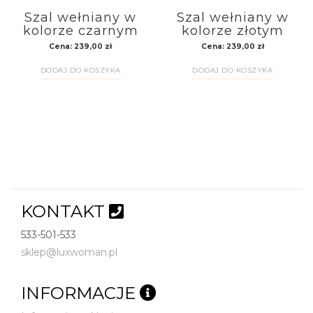
Szal wełniany w
Szal wełniany w
kolorze czarnym
kolorze złotym
Cena:
239,00
zł
Cena:
239,00
zł
DODAJ DO KOSZYKA
DODAJ DO KOSZYKA
KONTAKT
533-501-533
sklep@luxwoman.pl
INFORMACJE