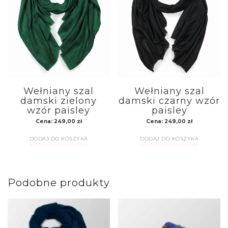
Wełniany szal
Wełniany szal
damski zielony
damski czarny wzór
wzór paisley
paisley
Cena:
249,00
zł
Cena:
249,00
zł
DODAJ DO KOSZYKA
DODAJ DO KOSZYKA
Podobne produkty