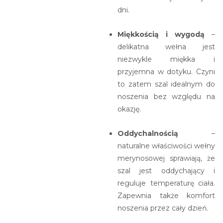
dni.
Miękkością i wygodą
–
delikatna wełna jest
niezwykle miękka i
przyjemna w dotyku. Czyni
to zatem szal idealnym do
noszenia bez względu na
okazję.
Oddychalnością
–
naturalne właściwości wełny
merynosowej sprawiają, że
szal jest oddychający i
reguluje temperaturę ciała.
Zapewnia także komfort
noszenia przez cały dzień.