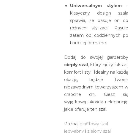
Uniwersalnym stylem
–
klasyczny design szala
sprawia, że pasuje on do
różnych stylizacji. Pasuje
zatem od codziennych po
bardziej formalne.
Dodaj do swojej garderoby
ciepły szal
, który łączy luksus,
komfort i styl. Idealny na każdą
okazję, będzie Twoim
niezawodnym towarzyszem w
chłodne dni. Ciesz się
wyjątkową jakością i elegancją,
jakie oferuje ten szal.
Poznaj
grafitowy szal
jedwabny
i
zielony szal