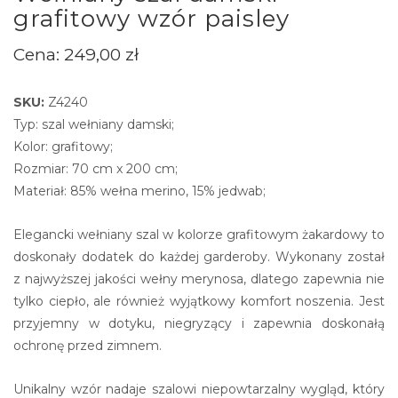
grafitowy wzór paisley
Cena:
249,00
zł
SKU:
Z4240
Typ: szal wełniany damski;
Kolor: grafitowy;
Rozmiar: 70 cm x 200 cm;
Materiał: 85% wełna merino, 15% jedwab;
Elegancki wełniany szal w kolorze grafitowym żakardowy to
doskonały dodatek do każdej garderoby. Wykonany został
z najwyższej jakości wełny merynosa, dlatego zapewnia nie
tylko ciepło, ale również wyjątkowy komfort noszenia. Jest
przyjemny w dotyku, niegryzący i zapewnia doskonałą
ochronę przed zimnem.
Unikalny wzór nadaje szalowi niepowtarzalny wygląd, który