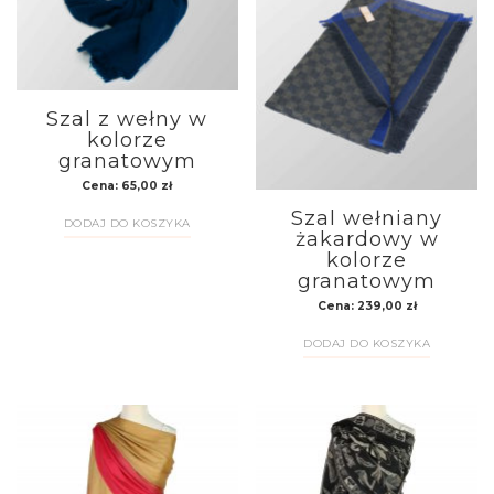
Szal z wełny w
kolorze
granatowym
Cena:
65,00
zł
Szal wełniany
DODAJ DO KOSZYKA
żakardowy w
kolorze
granatowym
Cena:
239,00
zł
DODAJ DO KOSZYKA