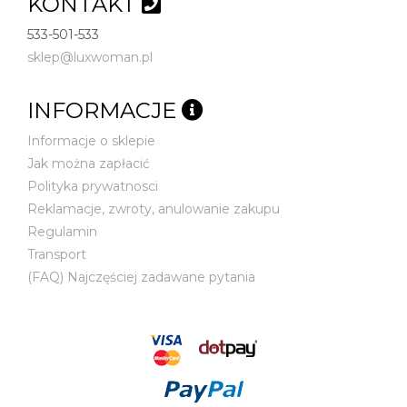
KONTAKT
533-501-533
sklep@luxwoman.pl
INFORMACJE
Informacje o sklepie
Jak można zapłacić
Polityka prywatnosci
Reklamacje, zwroty, anulowanie zakupu
Regulamin
Transport
(FAQ) Najczęściej zadawane pytania