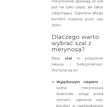
merynosowej sprawiają, że szal
jest nie tylko ciepły, ale także
oddychający. Zapewnia dltego
komfort noszenia przez cały
dzień.
Dlaczego warto
wybrać szal z
merynosa?
Nasz
szal
to połączenie
luksusu i funkcjonalności.
Wyróżnia się on:
Wyjątkowym ciepłem
–
wełna merynosowa
doskonale izoluje przed
zimnem, zapewnia więc
komfort w najchłodniejsze