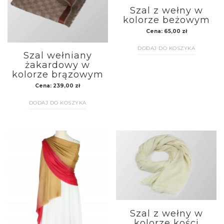
Szal z wełny w
kolorze beżowym
Cena:
65,00
zł
DODAJ DO KOSZYKA
Szal wełniany
żakardowy w
kolorze brązowym
Cena:
239,00
zł
DODAJ DO KOSZYKA
Szal z wełny w
kolorze kości