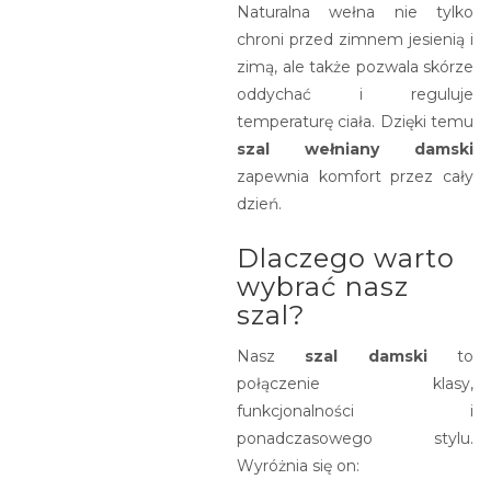
Naturalna wełna nie tylko
chroni przed zimnem jesienią i
zimą, ale także pozwala skórze
oddychać i reguluje
temperaturę ciała. Dzięki temu
szal wełniany damski
zapewnia komfort przez cały
dzień.
Dlaczego warto
wybrać nasz
szal?
Nasz
szal damski
to
połączenie klasy,
funkcjonalności i
ponadczasowego stylu.
Wyróżnia się on: