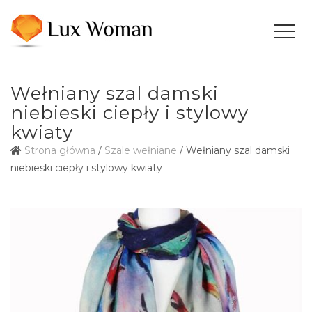
Wełniany szal damski
niebieski ciepły i stylowy
kwiaty
Strona główna
/
Szale wełniane
/ Wełniany szal damski
niebieski ciepły i stylowy kwiaty