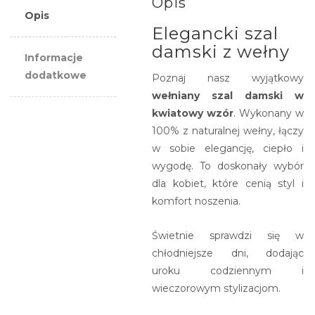
Opis
stylowy
Opis
kwiaty
Elegancki szal
damski z wełny
Informacje
dodatkowe
Poznaj nasz wyjątkowy
wełniany szal damski w
kwiatowy wzór
. Wykonany w
100% z naturalnej wełny, łączy
w sobie elegancję, ciepło i
wygodę. To doskonały wybór
dla kobiet, które cenią styl i
komfort noszenia.
Świetnie sprawdzi się w
chłodniejsze dni, dodając
uroku codziennym i
wieczorowym stylizacjom.