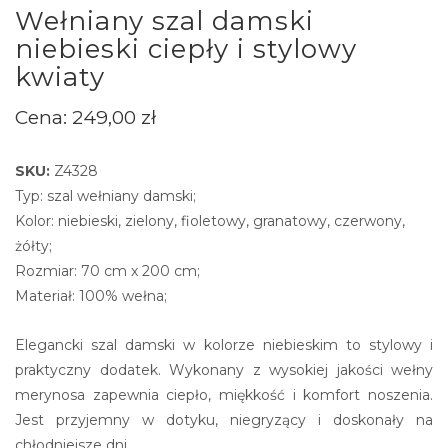
Wełniany szal damski
niebieski ciepły i stylowy
kwiaty
Cena:
249,00
zł
SKU:
Z4328
Typ: szal wełniany damski;
Kolor: niebieski, zielony, fioletowy, granatowy, czerwony,
żółty;
Rozmiar: 70 cm x 200 cm;
Materiał: 100% wełna;
Elegancki szal damski w kolorze niebieskim to stylowy i
praktyczny dodatek. Wykonany z wysokiej jakości wełny
merynosa zapewnia ciepło, miękkość i komfort noszenia.
Jest przyjemny w dotyku, niegryzący i doskonały na
chłodniejsze dni.