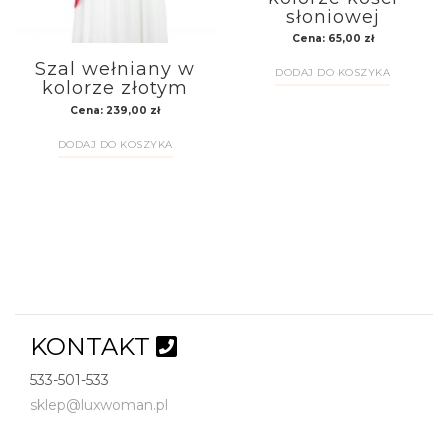
słoniowej
Cena:
65,00
zł
Szal wełniany w
DODAJ DO KOSZYKA
kolorze złotym
Cena:
239,00
zł
DODAJ DO KOSZYKA
KONTAKT
533-501-533
sklep@luxwoman.pl