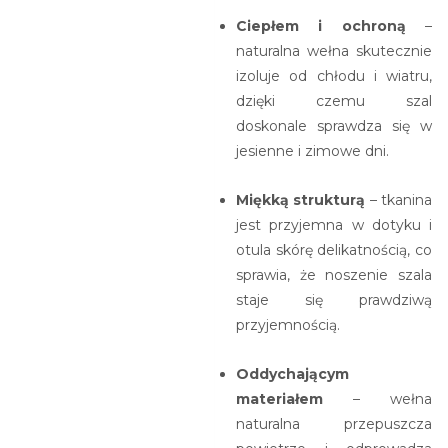
Ciepłem i ochroną
–
naturalna wełna skutecznie
izoluje od chłodu i wiatru,
dzięki czemu szal
doskonale sprawdza się w
jesienne i zimowe dni.
Miękką strukturą
– tkanina
jest przyjemna w dotyku i
otula skórę delikatnością, co
sprawia, że noszenie szala
staje się prawdziwą
przyjemnością.
Oddychającym
materiałem
– wełna
naturalna przepuszcza