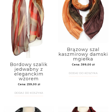
Brązowy szal
kaszmirowy damski
mgiełka
Bordowy szalik
Cena:
399,00
zł
jedwabny z
DODAJ DO KOSZYKA
eleganckim
wzorem
Cena:
259,00
zł
DODAJ DO KOSZYKA