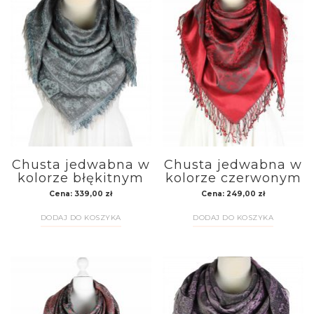
Chusta jedwabna w
Chusta jedwabna w
kolorze błękitnym
kolorze czerwonym
Cena:
339,00
zł
Cena:
249,00
zł
DODAJ DO KOSZYKA
DODAJ DO KOSZYKA