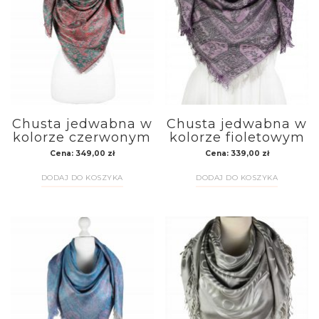
Chusta jedwabna w
Chusta jedwabna w
kolorze czerwonym
kolorze fioletowym
Cena:
349,00
zł
Cena:
339,00
zł
DODAJ DO KOSZYKA
DODAJ DO KOSZYKA