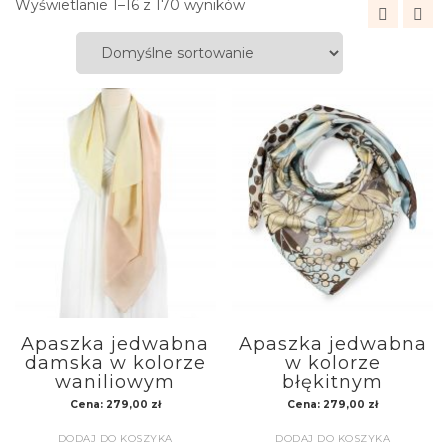
Wyświetlanie 1–16 z 170 wyników
Apaszka jedwabna
Apaszka jedwabna
damska w kolorze
w kolorze
waniliowym
błękitnym
Cena:
279,00
zł
Cena:
279,00
zł
DODAJ DO KOSZYKA
DODAJ DO KOSZYKA