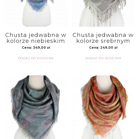
Chusta jedwabna w
Chusta jedwabna w
kolorze niebieskim
kolorze srebrnym
Cena:
349,00
zł
Cena:
249,00
zł
DODAJ DO KOSZYKA
DODAJ DO KOSZYKA