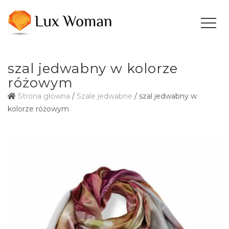
szal jedwabny w kolorze
różowym
Strona główna
/
Szale jedwabne
/ szal jedwabny w
kolorze różowym