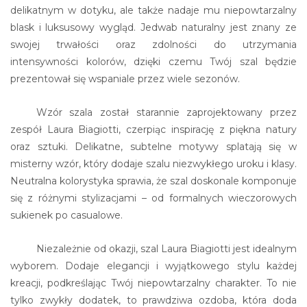
delikatnym w dotyku, ale także nadaje mu niepowtarzalny
blask i luksusowy wygląd. Jedwab naturalny jest znany ze
swojej trwałości oraz zdolności do utrzymania
intensywności kolorów, dzięki czemu Twój szal będzie
prezentował się wspaniale przez wiele sezonów.
Wzór szala został starannie zaprojektowany przez
zespół Laura Biagiotti, czerpiąc inspirację z piękna natury
oraz sztuki. Delikatne, subtelne motywy splatają się w
misterny wzór, który dodaje szalu niezwykłego uroku i klasy.
Neutralna kolorystyka sprawia, że szal doskonale komponuje
się z różnymi stylizacjami – od formalnych wieczorowych
sukienek po casualowe.
Niezależnie od okazji, szal Laura Biagiotti jest idealnym
wyborem. Dodaje elegancji i wyjątkowego stylu każdej
kreacji, podkreślając Twój niepowtarzalny charakter. To nie
tylko zwykły dodatek, to prawdziwa ozdoba, która doda