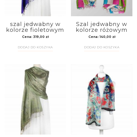
szal jedwabny w
Szal jedwabny w
kolorze fioletowym
kolorze różowym
Cena:
319,00
zł
Cena:
140,00
zł
DODAJ DO KOSZYKA
DODAJ DO KOSZYKA