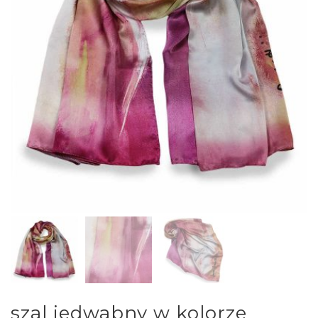
szal jedwabny w kolorze