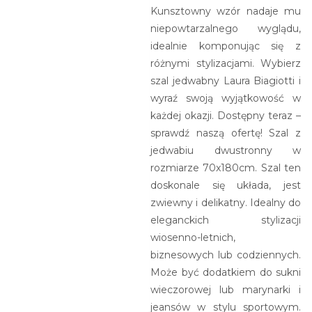
Kunsztowny wzór nadaje mu
niepowtarzalnego wyglądu,
idealnie komponując się z
różnymi stylizacjami. Wybierz
szal jedwabny Laura Biagiotti i
wyraź swoją wyjątkowość w
każdej okazji. Dostępny teraz –
sprawdź naszą ofertę! Szal z
jedwabiu dwustronny w
rozmiarze 70x180cm. Szal ten
doskonale się układa, jest
zwiewny i delikatny. Idealny do
eleganckich stylizacji
wiosenno-letnich,
biznesowych lub codziennych.
Może być dodatkiem do sukni
wieczorowej lub marynarki i
jeansów w stylu sportowym.